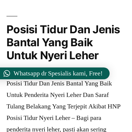
Tentang
HNP
Posisi Tidur Dan Jenis
Bantal Yang Baik
Untuk Nyeri Leher
Whatsapp dr Spesialis kami, Free!
Posisi Tidur Dan Jenis Bantal Yang Baik
Untuk Penderita Nyeri Leher Dan Saraf
Tulang Belakang Yang Terjepit Akibat HNP
Posisi Tidur Nyeri Leher – Bagi para
penderita nyeri leher, pasti akan sering