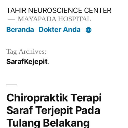
Lompat
TAHIR NEUROSCIENCE CENTER
ke
MAYAPADA HOSPITAL
konten
Beranda
Dokter Anda
Tag Archives:
SarafKejepit
Chiropraktik Terapi
Saraf Terjepit Pada
Tulang Belakang