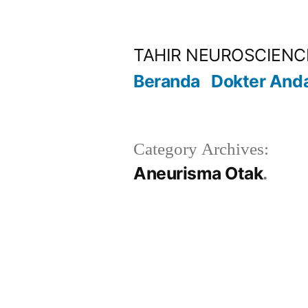
Lompat
ke
TAHIR NEUROSCIENC
konten
Beranda
Dokter And
Category Archives:
Aneurisma Otak