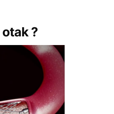
otak ?