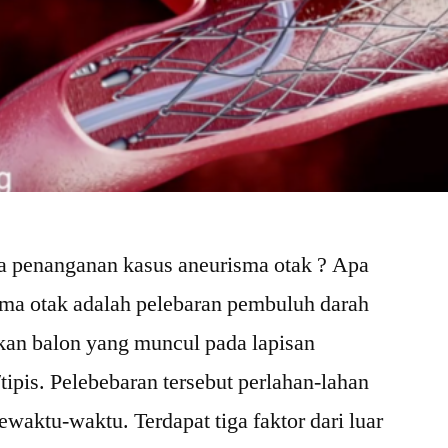
 penanganan kasus aneurisma otak ? Apa
sma otak adalah pelebaran pembuluh darah
kan balon yang muncul pada lapisan
ipis. Pelebebaran tersebut perlahan-lahan
waktu-waktu. Terdapat tiga faktor dari luar