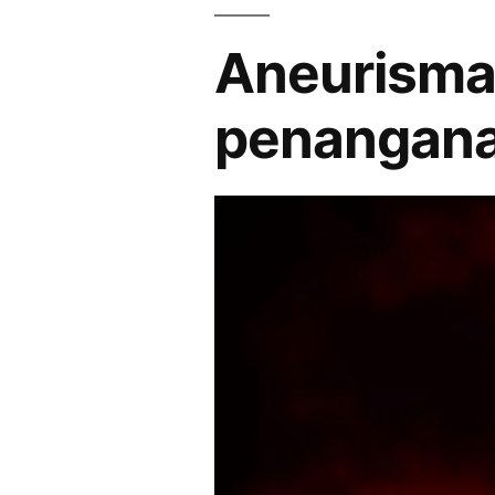
Aneurisma
penangana