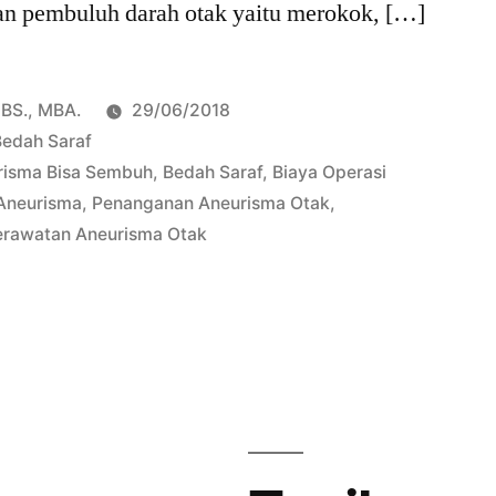
n pembuluh darah otak yaitu merokok, […]
pBS., MBA.
29/06/2018
Bedah Saraf
risma Bisa Sembuh
,
Bedah Saraf
,
Biaya Operasi
Aneurisma
,
Penanganan Aneurisma Otak
,
erawatan Aneurisma Otak