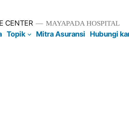
E CENTER
MAYAPADA HOSPITAL
a
Topik
Mitra Asuransi
Hubungi ka