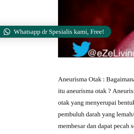
Whatsapp dr Spesialis kami, Free!
Aneurisma Otak : Bagaimana
itu aneurisma otak ? Aneuri
otak yang menyerupai bentu
pembuluh darah yang lemah/t
membesar dan dapat pecah se