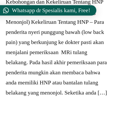
Kebohongan dan Kekeliruan Tentang HNP
Whatsapp dr Spesialis kami, Free!
(Bantalan Sendi Tulang Belakang Yang
Menonjol) Kekeliruan Tentang HNP – Para
penderita nyeri punggung bawah (low back
pain) yang berkunjung ke dokter pasti akan
menjalani pemeriksaan MRi tulang
belakang. Pada hasil akhir pemeriksaan para
penderita mungkin akan membaca bahwa
anda memiliki HNP atau bantalan tulang
belakang yang menonjol. Seketika anda […]