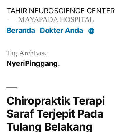
Lompat
TAHIR NEUROSCIENCE CENTER
ke
MAYAPADA HOSPITAL
konten
Beranda
Dokter Anda
Tag Archives:
NyeriPinggang
Chiropraktik Terapi
Saraf Terjepit Pada
Tulang Belakang