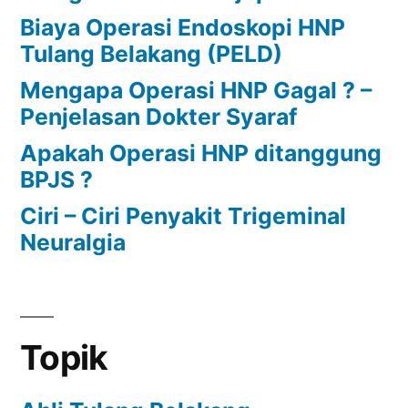
Nyeri
Biaya Operasi Endoskopi HNP
Leher
Tulang Belakang (PELD)
Mengapa Operasi HNP Gagal ? –
Penjelasan Dokter Syaraf
Apakah Operasi HNP ditanggung
BPJS ?
Ciri – Ciri Penyakit Trigeminal
Neuralgia
Topik