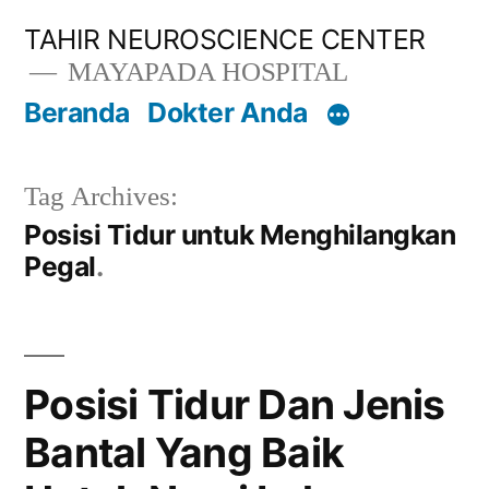
Lompat
TAHIR NEUROSCIENCE CENTER
ke
MAYAPADA HOSPITAL
konten
Beranda
Dokter Anda
Tag Archives:
Posisi Tidur untuk Menghilangkan
Pegal
Posisi Tidur Dan Jenis
Bantal Yang Baik