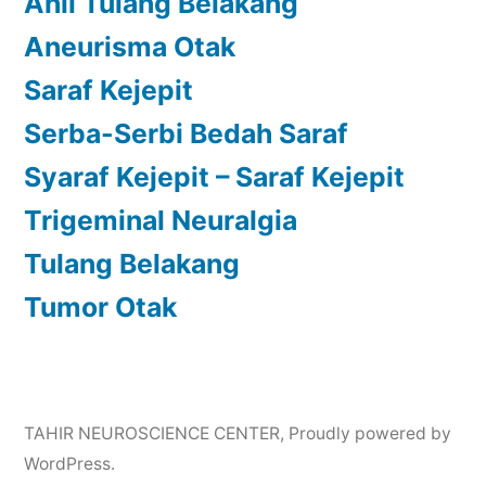
Ahli Tulang Belakang
Aneurisma Otak
Saraf Kejepit
Serba-Serbi Bedah Saraf
Syaraf Kejepit – Saraf Kejepit
Trigeminal Neuralgia
Tulang Belakang
Tumor Otak
TAHIR NEUROSCIENCE CENTER
,
Proudly powered by
WordPress.