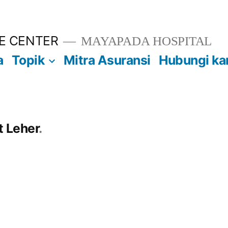
E CENTER
MAYAPADA HOSPITAL
a
Topik
Mitra Asuransi
Hubungi ka
t Leher