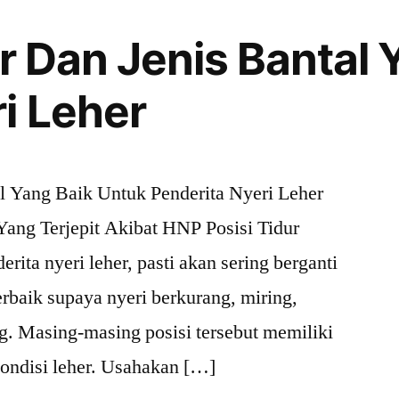
ur Dan Jenis Bantal 
i Leher
al Yang Baik Untuk Penderita Nyeri Leher
ang Terjepit Akibat HNP Posisi Tidur
rita nyeri leher, pasti akan sering berganti
terbaik supaya nyeri berkurang, miring,
g. Masing-masing posisi tersebut memiliki
ondisi leher. Usahakan […]