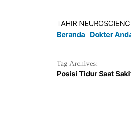
Lompat
ke
TAHIR NEUROSCIENC
konten
Beranda
Dokter And
Tag Archives:
Posisi Tidur Saat Saki