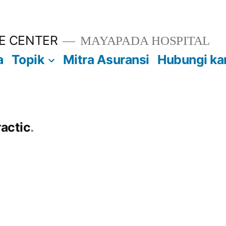
E CENTER
MAYAPADA HOSPITAL
a
Topik
Mitra Asuransi
Hubungi ka
ractic