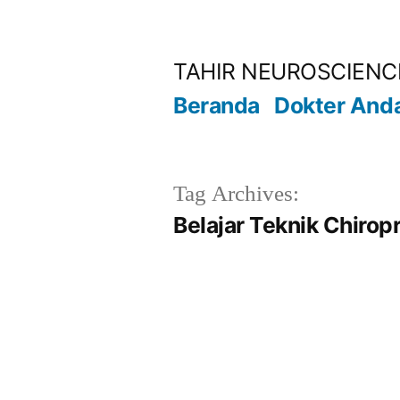
Lompat
ke
TAHIR NEUROSCIENC
konten
Beranda
Dokter And
Tag Archives:
Belajar Teknik Chirop