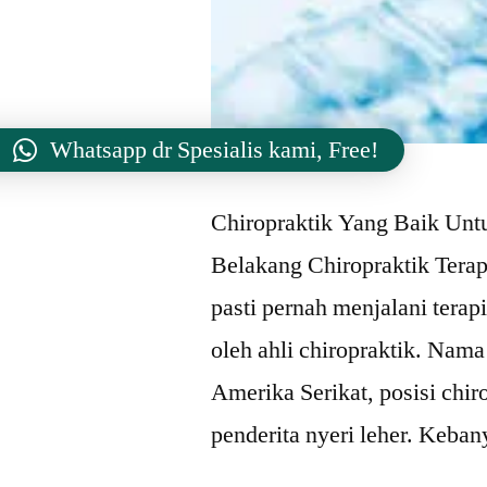
Whatsapp dr Spesialis kami, Free!
Chiropraktik Yang Baik Untu
Belakang Chiropraktik Terapi
pasti pernah menjalani terapi
oleh ahli chiropraktik. Nama
Amerika Serikat, posisi chiro
penderita nyeri leher. Keba