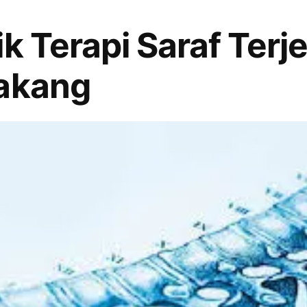
k Terapi Saraf Terj
lakang