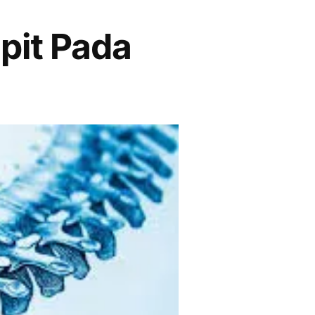
epit Pada