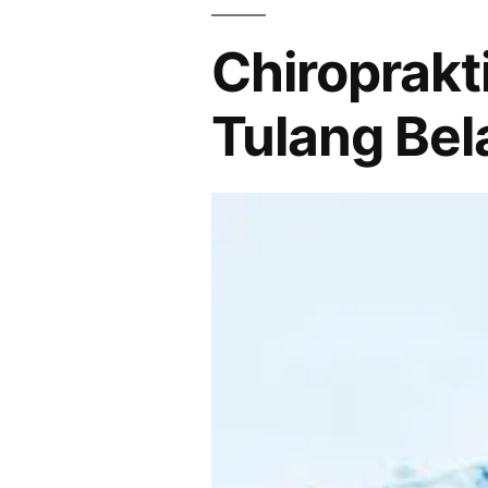
Chiroprakti
Tulang Be