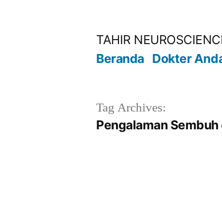
Lompat
ke
TAHIR NEUROSCIENC
konten
Beranda
Dokter And
Tag Archives:
Pengalaman Sembuh da