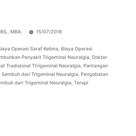
pBS., MBA.
15/07/2018
iaya Operasi Saraf Kelima
,
Biaya Operasi
buhkan Penyakit Trigeminal Neuralgia
,
Dokter
at Tradisional Ttrigeminal Neuralgia
,
Pantangan
Sembuh dari Trigeminal Neuralgia
,
Pengobatan
mbuh dari Trigeminal Neuralgia
,
Terapi