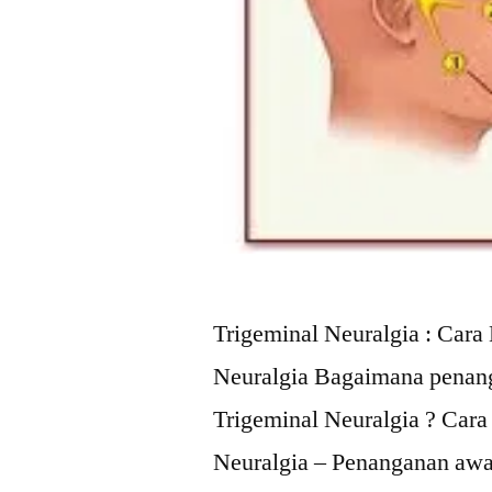
Trigeminal Neuralgia : Car
Neuralgia Bagaimana penan
Trigeminal Neuralgia ? Car
Neuralgia – Penanganan awal