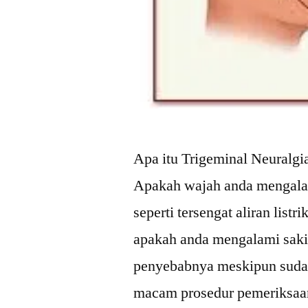
Apa itu Trigeminal Neuralgia
Apakah wajah anda mengalami
seperti tersengat aliran list
apakah anda mengalami sakit
penyebabnya meskipun sudah
macam prosedur pemeriksaan 