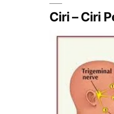
Ciri – Ciri