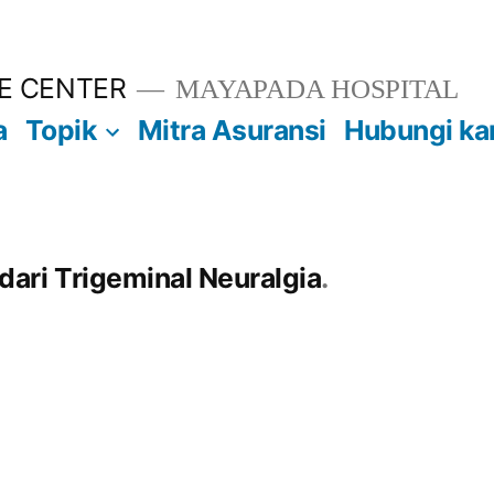
E CENTER
MAYAPADA HOSPITAL
a
Topik
Mitra Asuransi
Hubungi ka
ri Trigeminal Neuralgia