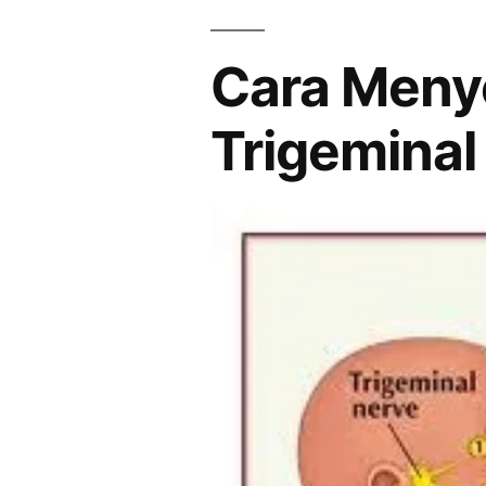
Trigeminal
Neuralgia
Cara Meny
Trigeminal