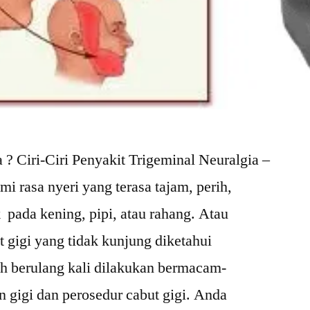
 ? Ciri-Ciri Penyakit Trigeminal Neuralgia –
 rasa nyeri yang terasa tajam, perih,
rik pada kening, pipi, atau rahang. Atau
 gigi yang tidak kunjung diketahui
 berulang kali dilakukan bermacam-
gigi dan perosedur cabut gigi. Anda