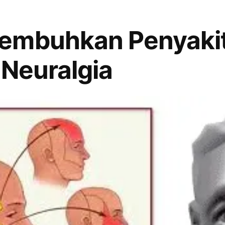
embuhkan Penyaki
 Neuralgia