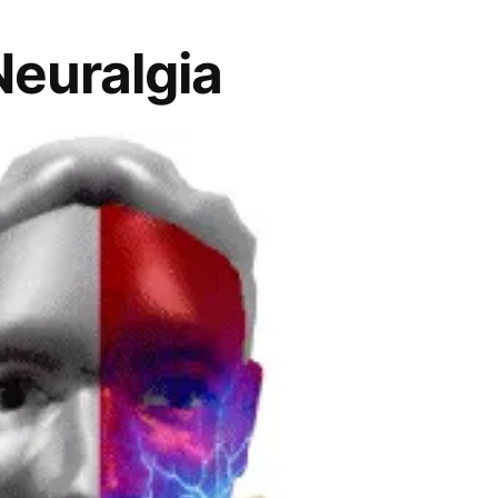
 Neuralgia