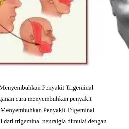
a Menyembuhkan Penyakit Trigeminal
ganan cara menyembuhkan penyakit
a Menyembuhkan Penyakit Trigeminal
 dari trigeminal neuralgia dimulai dengan