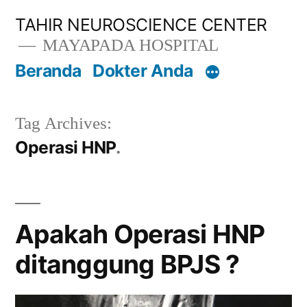
Lompat
TAHIR NEUROSCIENCE CENTER
ke
MAYAPADA HOSPITAL
konten
Beranda
Dokter Anda
Tag Archives:
Operasi HNP
Apakah Operasi HNP
ditanggung BPJS ?