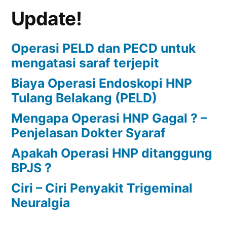
Update!
BPJS
?
Operasi PELD dan PECD untuk
mengatasi saraf terjepit
Biaya Operasi Endoskopi HNP
Tulang Belakang (PELD)
Mengapa Operasi HNP Gagal ? –
Penjelasan Dokter Syaraf
Apakah Operasi HNP ditanggung
BPJS ?
Ciri – Ciri Penyakit Trigeminal
Neuralgia