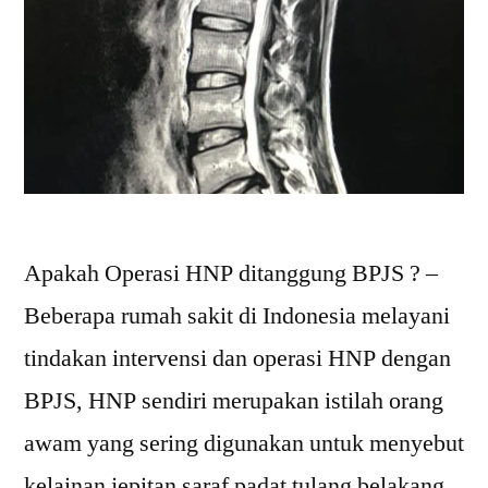
Apakah Operasi HNP ditanggung BPJS ? –
Beberapa rumah sakit di Indonesia melayani
tindakan intervensi dan operasi HNP dengan
BPJS, HNP sendiri merupakan istilah orang
awam yang sering digunakan untuk menyebut
kelainan jepitan saraf padat tulang belakang.