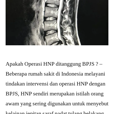
Apakah Operasi HNP ditanggung BPJS ? –
Beberapa rumah sakit di Indonesia melayani
tindakan intervensi dan operasi HNP dengan
BPJS, HNP sendiri merupakan istilah orang
awam yang sering digunakan untuk menyebut
kelainan jepitan saraf padat tulang belakang.