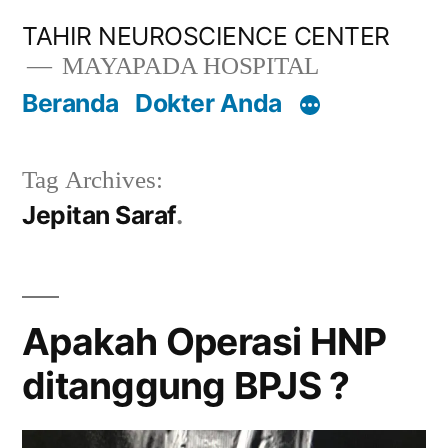
Lompat
TAHIR NEUROSCIENCE CENTER
ke
MAYAPADA HOSPITAL
konten
Beranda
Dokter Anda
Tag Archives:
Jepitan Saraf
Apakah Operasi HNP
ditanggung BPJS ?