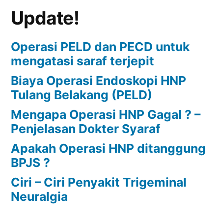
Update!
BPJS
?
Operasi PELD dan PECD untuk
mengatasi saraf terjepit
Biaya Operasi Endoskopi HNP
Tulang Belakang (PELD)
Mengapa Operasi HNP Gagal ? –
Penjelasan Dokter Syaraf
Apakah Operasi HNP ditanggung
BPJS ?
Ciri – Ciri Penyakit Trigeminal
Neuralgia