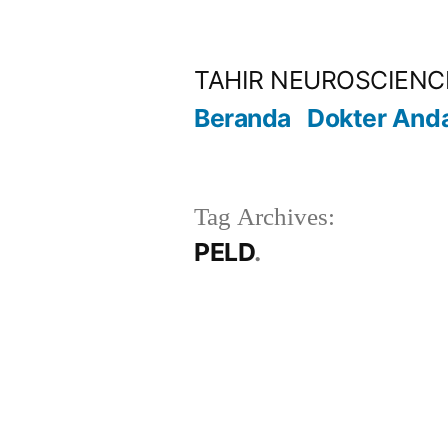
Lompat
ke
TAHIR NEUROSCIENC
konten
Beranda
Dokter And
Tag Archives:
PELD