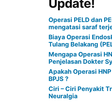
Update!
Operasi PELD dan P
mengatasi saraf terj
Biaya Operasi Endos
Tulang Belakang (PE
Mengapa Operasi HNP
Penjelasan Dokter S
Apakah Operasi HNP
BPJS ?
Ciri – Ciri Penyakit 
Neuralgia