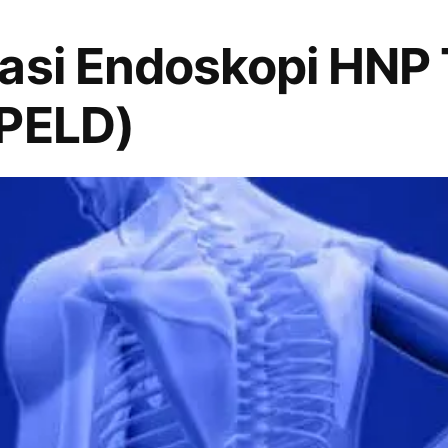
asi Endoskopi HNP 
(PELD)