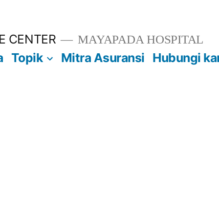
E CENTER
MAYAPADA HOSPITAL
a
Topik
Mitra Asuransi
Hubungi ka