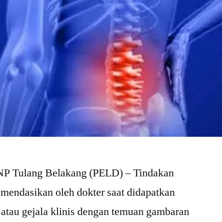
NP Tulang Belakang (PELD) – Tindakan
omendasikan oleh dokter saat didapatkan
a atau gejala klinis dengan temuan gambaran