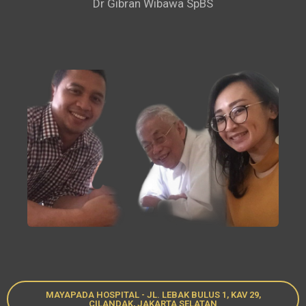
Dr Gibran Wibawa SpBS
MAYAPADA HOSPITAL - JL. LEBAK BULUS 1, KAV 29,
CILANDAK, JAKARTA SELATAN