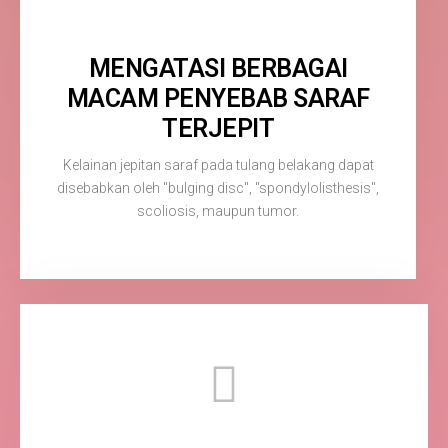
MENGATASI BERBAGAI
MACAM PENYEBAB SARAF
TERJEPIT
Kelainan jepitan saraf pada tulang belakang dapat
disebabkan oleh "bulging disc", "spondylolisthesis",
scoliosis, maupun tumor.