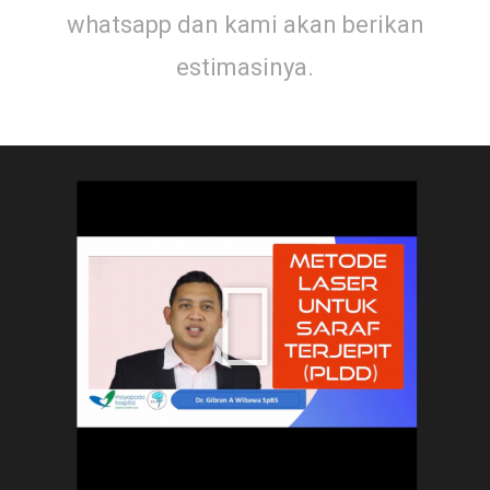
whatsapp dan kami akan berikan
estimasinya.