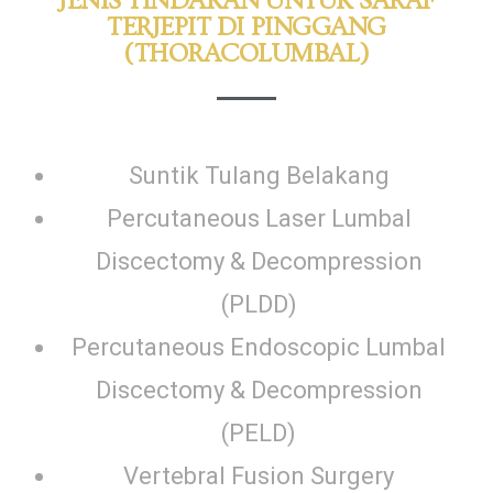
JENIS TINDAKAN UNTUK SARAF
TERJEPIT DI PINGGANG
(THORACOLUMBAL)
Suntik Tulang Belakang
Percutaneous Laser Lumbal
Discectomy & Decompression
(PLDD)
Percutaneous Endoscopic Lumbal
Discectomy & Decompression
(PELD)
Vertebral Fusion Surgery